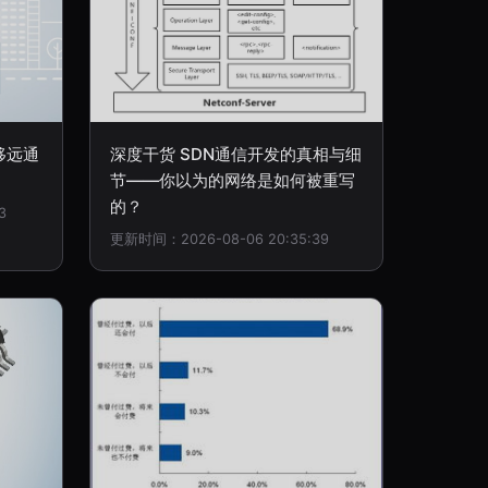
移远通
深度干货 SDN通信开发的真相与细
节——你以为的网络是如何被重写
的？
3
更新时间：2026-08-06 20:35:39