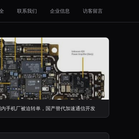
全
联系我们
企业信息
访客留言
供 国内手机厂被迫转单，国产替代加速通信开发