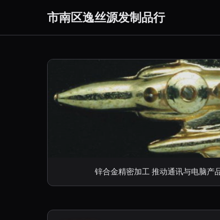
市南区逸丝源发制品行
锌合金精密加工 推动通讯与电脑产