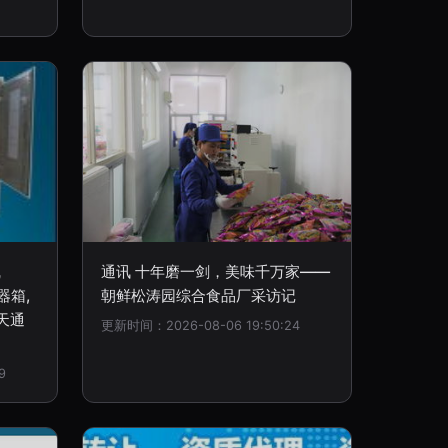
线
通讯 十年磨一剑，美味千万家——
器箱,
朝鲜松涛园综合食品厂采访记
天通
更新时间：2026-08-06 19:50:24
9