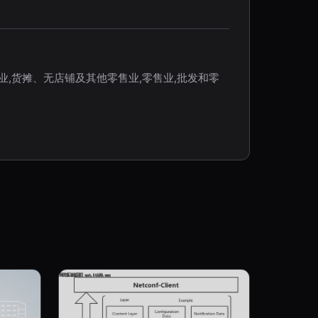
业,货摊、无店铺及其他零售业,零售业,批发和零