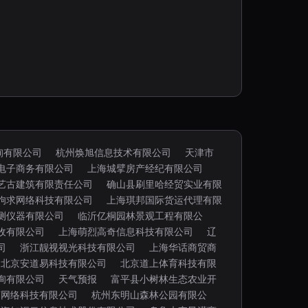
询有限公司
杭州焕旭信息技术有限公司
天津市
电子商务有限公司
上海城擘房产经纪有限公司
艺古建筑有限责任公司
确山县刷里哈经贸实业有限
驹求网络科技有限公司
上海琪邦国际货运代理有限
测仪器有限公司
临沂亿桐园林景观工程有限公
收有限公司
上海萌烈高奇信息科技有限公司
辽
司
浙江靓视视光科技有限公司
上海华话商贸商
北京安道易科技有限公司
北京道上体育科技有限
询有限公司
天气预报
富平县小树林生态农业开
茗网络科技有限公司
杭州东明山森林公园有限公