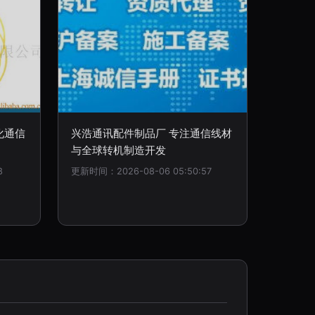
化通信
兴浩通讯配件制品厂 专注通信线材
与全球转机制造开发
8
更新时间：2026-08-06 05:50:57