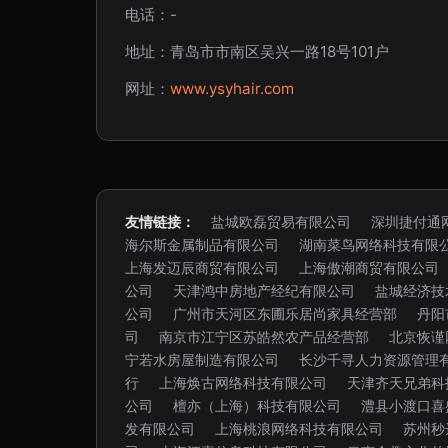
电话：-
地址：青岛市市南区吴兴一路18号101户
网址：
www.ysyhair.com
友情链接：
盐城欧磊贸易有限公司
深圳捷付通
海尔斯金属制品有限公司
湖南菜鸟网络科技有限
上海发迈辰商贸有限公司
上海傲潮商贸有限公司
公司
天津鸿中房地产经纪有限公司
盐城经济技
公司
广州市天河区东圃乐居尚家具经营部
丹阳
司
南京市江宁区苏皓然农产品经营部
北京恢谨
宁若水房屋制造有限公司
长沙千寻人力资源管理
行
上海焕古网络科技有限公司
天津齐天兄弟科
公司
檀亦（上海）科技有限公司
澧县小渡口喜
发有限公司
上海桃浪网络科技有限公司
苏州秒