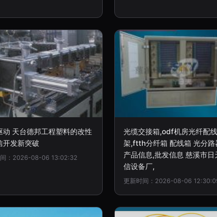
驱动 天台德邦工程塑料的改性
光缆交接箱,odf机房光纤配
信开发新突破
架,ftth分纤箱 配线箱 光分路
产品信息,批发信息 慈溪市日
：2026-08-06 13:02:32
信设备厂,
更新时间：2026-08-06 12:30:0